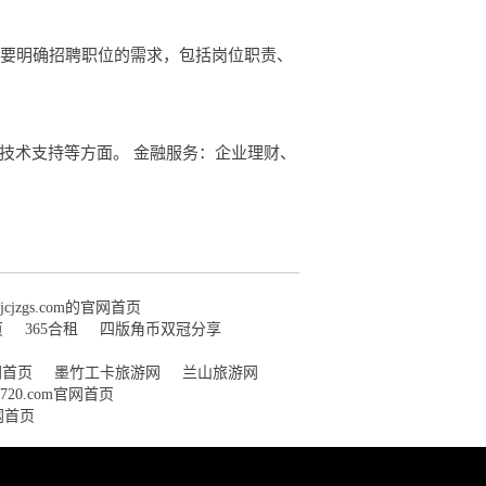
，要明确招聘职位的需求，包括岗位职责、
技术支持等方面。 金融服务：企业理财、
cjcjzgs.com的官网首页
页
365合租
四版角币双冠分享
官网首页
墨竹工卡旅游网
兰山旅游网
lj720.com官网首页
官网首页