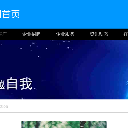
官网首页
推广
企业招聘
企业服务
资讯动态
在
ction