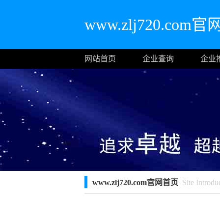
www.zlj720.com
网站首页
企业查询
企业
www.zlj720.com官网首页
Site Introdu