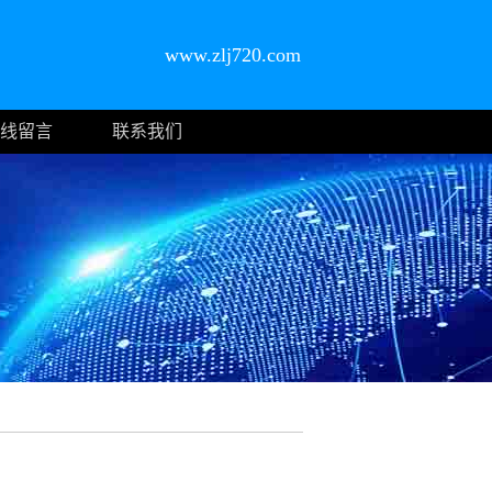
www.zlj720.com
线留言
联系我们