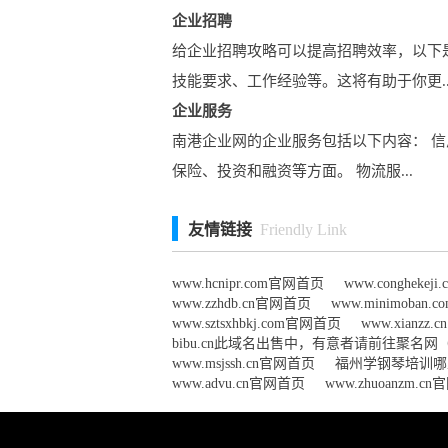
企业招聘
给企业招聘攻略可以提高招聘效率，以下
技能要求、工作经验等。这将有助于你更..
企业服务
南港企业网的企业服务包括以下内容： 信
保险、投资和融资等方面。 物流服...
友情链接
Friendly Link
www.hcnipr.com官网首页
www.congheke
www.zzhdb.cn官网首页
www.minimoban
www.sztsxhbkj.com官网首页
www.xianzz
bibu.cn此域名出售中，有意者请前往聚名网（ww
www.msjssh.cn官网首页
福州学钢琴培训哪
www.advu.cn官网首页
www.zhuoanzm.c