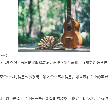
om )
提供南港企业信息查询，南港企业形象展示，南港企业产品推广等服务的综合
国家企业信用信息公示系统，输入企业基本信息，可以查看企业的基
划，以下是南港企业网一些可能有用的攻略： 确定目标受众：了解
.